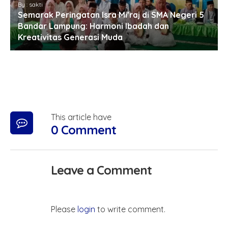
By : sakti
Semarak Peringatan Isra Mi’raj di SMA Negeri 5
Bandar Lampung: Harmoni Ibadah dan
Kreativitas Generasi Muda
This article have
0 Comment
Leave a Comment
Please
login
to write comment.