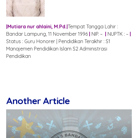
|
Mutiara nur ahlaini, M.Pd
.|
Tempat Tangga Lahir :
Bandar Lampung, 11 November 1996
|
NIP. –
|
NUPTK : –
|
Status : Guru Honorer | Pendidikan Terakhir : S1
Manajemen Pendidikan Islam S2 Administrasi
Pendidikan
Another Article