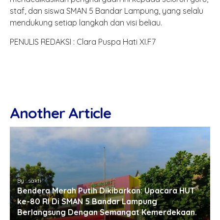
staf, dan siswa SMAN 5 Bandar Lampung, yang selalu
mendukung setiap langkah dan visi beliau.
PENULIS REDAKSI : Clara Puspa Hati XI.F7
Another Article
By : sakti
Bendera Merah Putih Dikibarkan: Upacara HUT
ke-80 RI Di SMAN 5 Bandar Lampung
Berlangsung Dengan Semangat Kemerdekaan.