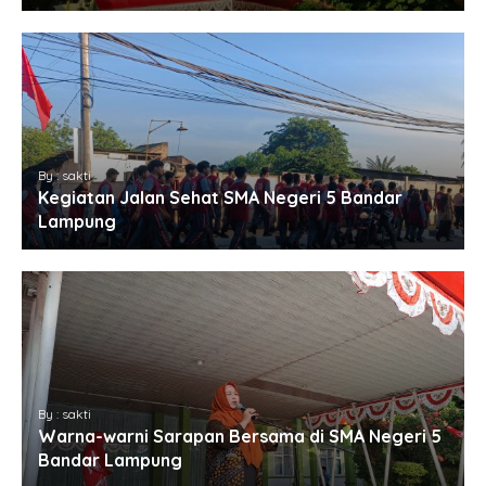
By : sakti
Kegiatan Jalan Sehat SMA Negeri 5 Bandar
Lampung
By : sakti
Warna-warni Sarapan Bersama di SMA Negeri 5
Bandar Lampung