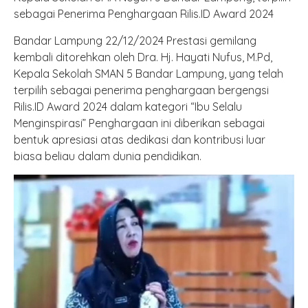
sebagai Penerima Penghargaan Rilis.ID Award 2024
Bandar Lampung 22/12/2024 Prestasi gemilang
kembali ditorehkan oleh Dra. Hj. Hayati Nufus, M.Pd,
Kepala Sekolah SMAN 5 Bandar Lampung, yang telah
terpilih sebagai penerima penghargaan bergengsi
Rilis.ID Award 2024 dalam kategori “Ibu Selalu
Menginspirasi” Penghargaan ini diberikan sebagai
bentuk apresiasi atas dedikasi dan kontribusi luar
biasa beliau dalam dunia pendidikan.