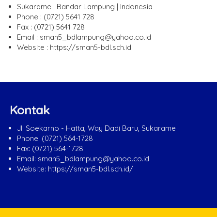
Sukarame | Bandar Lampung | Indonesia
Phone : (0721) 5641 728
Fax : (0721) 5641 728
Email : sman5_bdlampung@yahoo.co.id
Website : https://sman5-bdl.sch.id
Kontak
Jl. Soekarno - Hatta, Way Dadi Baru, Sukarame
Phone: (0721) 564-1728
Fax: (0721) 564-1728
Email: sman5_bdlampung@yahoo.co.id
Website: https://sman5-bdl.sch.id/