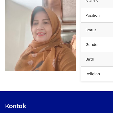
NUPTK
Position
Status
Gender
Birth
Religion
Kontak