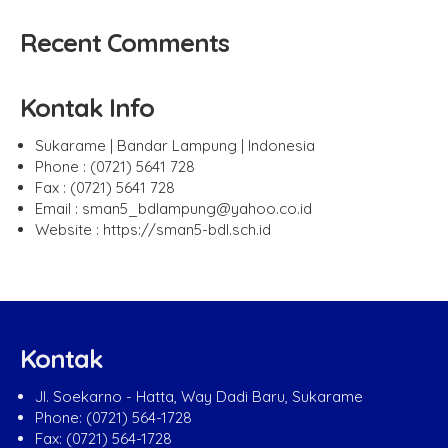
Recent Comments
Kontak Info
Sukarame | Bandar Lampung | Indonesia
Phone : (0721) 5641 728
Fax : (0721) 5641 728
Email : sman5_bdlampung@yahoo.co.id
Website : https://sman5-bdl.sch.id
Kontak
Jl. Soekarno - Hatta, Way Dadi Baru, Sukarame
Phone: (0721) 564-1728
Fax: (0721) 564-1728