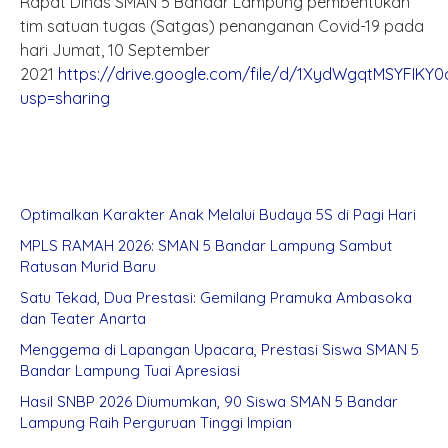
Rapat Dinas SMAN 5 Bandar Lampung pembentukan
tim satuan tugas (Satgas) penanganan Covid-19 pada
hari Jumat, 10 September
2021
https://drive.google.com/file/d/1XydWgqtMSYFIKY
usp=sharing
Optimalkan Karakter Anak Melalui Budaya 5S di Pagi Hari
MPLS RAMAH 2026: SMAN 5 Bandar Lampung Sambut
Ratusan Murid Baru
Satu Tekad, Dua Prestasi: Gemilang Pramuka Ambasoka
dan Teater Anarta
Menggema di Lapangan Upacara, Prestasi Siswa SMAN 5
Bandar Lampung Tuai Apresiasi
Hasil SNBP 2026 Diumumkan, 90 Siswa SMAN 5 Bandar
Lampung Raih Perguruan Tinggi Impian