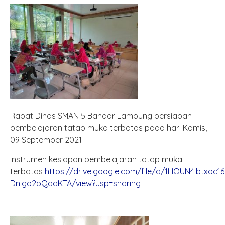
Rapat Dinas SMAN 5 Bandar Lampung persiapan
pembelajaran tatap muka terbatas pada hari Kamis,
09 September 2021
Instrumen kesiapan pembelajaran tatap muka
terbatas
https://drive.google.com/file/d/1HOUN4Ibtxoc1
Dnigo2pQaqKTA/view?usp=sharing