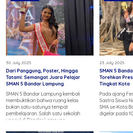
30 July 2025
23 July 2025
Dari Panggung, Poster, Hingga
SMAN 5 Banda
Tatami: Semangat Juara Pelajar
Torehkan Pres
SMAN 5 Bandar Lampung
Tingkat Kota
SMAN 5 Bandar Lampung kembali
Pada ajang Fes
membuktikan bahwa ruang kelas
Sastra Siswa N
bukan satu-satunya tempat
SMA se-Kota B
pembelajaran. Salah satu sekolah
digelar pada 10-
unggul di Bandar Lampung..