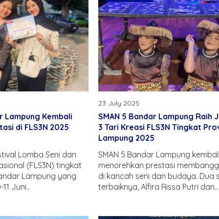
23 July 2025
r Lampung Kembali
SMAN 5 Bandar Lampung Raih 
tasi di FLS3N 2025
3 Tari Kreasi FLS3N Tingkat Prov
Lampung 2025
tival Lomba Seni dan
SMAN 5 Bandar Lampung kembal
asional (FLS3N) tingkat
menorehkan prestasi membang
andar Lampung yang
di kancah seni dan budaya. Dua s
11 Juni..
terbaiknya, Alfira Rissa Putri dan..