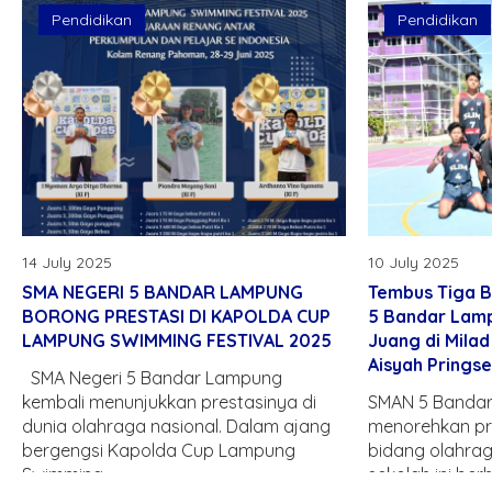
Pendidikan
Pendidikan
14 July 2025
10 July 2025
SMA NEGERI 5 BANDAR LAMPUNG
Tembus Tiga B
BORONG PRESTASI DI KAPOLDA CUP
5 Bandar Lam
LAMPUNG SWIMMING FESTIVAL 2025
Juang di Milad
Aisyah Prings
SMA Negeri 5 Bandar Lampung
kembali menunjukkan prestasinya di
SMAN 5 Bandar
dunia olahraga nasional. Dalam ajang
menorehkan pr
bergengsi Kapolda Cup Lampung
bidang olahrag
Swimming..
sekolah ini berh