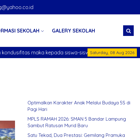
@yahoo.co.id
ORMASI SEKOLAH
GALERY SEKOLAH
dilarang melakukan konvoi mengendarai kendaraa
Saturday, 08 Aug 2026
Optimalkan Karakter Anak Melalui Budaya 5S di
Pagi Hari
MPLS RAMAH 2026: SMAN 5 Bandar Lampung
Sambut Ratusan Murid Baru
Satu Tekad, Dua Prestasi: Gemilang Pramuka