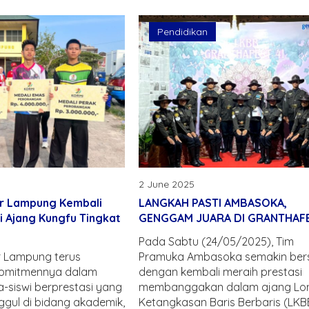
Pendidikan
2 June 2025
r Lampung Kembali
LANGKAH PASTI AMBASOKA,
di Ajang Kungfu Tingkat
GENGGAM JUARA DI GRANTHAFE
Pada Sabtu (24/05/2025), Tim
 Lampung terus
Pramuka Ambasoka semakin bers
komitmennya dalam
dengan kembali meraih prestasi
-siswi berprestasi yang
membanggakan dalam ajang L
ggul di bidang akademik,
Ketangkasan Baris Berbaris (LKBB