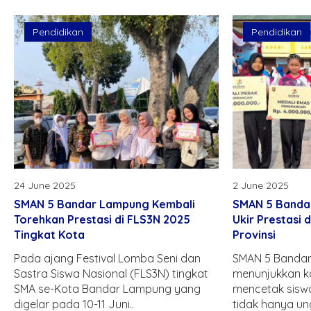
Pendidikan
Pendidikan
24 June 2025
2 June 2025
SMAN 5 Bandar Lampung Kembali
SMAN 5 Banda
Torehkan Prestasi di FLS3N 2025
Ukir Prestasi 
Tingkat Kota
Provinsi
Pada ajang Festival Lomba Seni dan
SMAN 5 Bandar
Sastra Siswa Nasional (FLS3N) tingkat
menunjukkan 
SMA se-Kota Bandar Lampung yang
mencetak siswa
digelar pada 10-11 Juni..
tidak hanya un