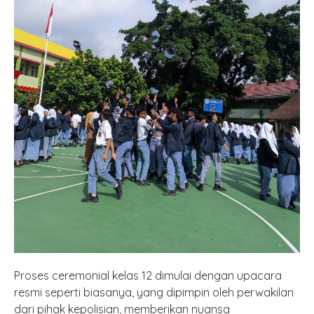
Proses ceremonial kelas 12 dimulai dengan upacara
resmi seperti biasanya, yang dipimpin oleh perwakilan
dari pihak kepolisian, memberikan nuansa