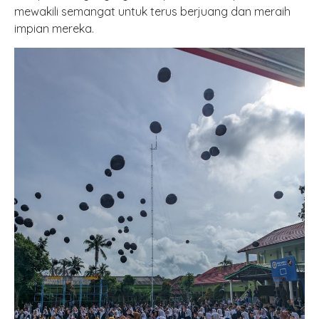
mewakili semangat untuk terus berjuang dan meraih
impian mereka.