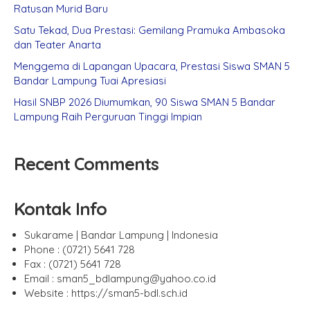
Ratusan Murid Baru
Satu Tekad, Dua Prestasi: Gemilang Pramuka Ambasoka
dan Teater Anarta
Menggema di Lapangan Upacara, Prestasi Siswa SMAN 5
Bandar Lampung Tuai Apresiasi
Hasil SNBP 2026 Diumumkan, 90 Siswa SMAN 5 Bandar
Lampung Raih Perguruan Tinggi Impian
Recent Comments
Kontak Info
Sukarame | Bandar Lampung | Indonesia
Phone : (0721) 5641 728
Fax : (0721) 5641 728
Email : sman5_bdlampung@yahoo.co.id
Website : https://sman5-bdl.sch.id