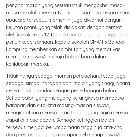
penghormatan yang sesuai untuk mengakhiri masa-
masa sekolah mereka. Namun, di samping kesan serius
upacara tersebut, momen ini juga diwarnai dengan
kejutan prank yang telah disiapkan dengan cermat
oleh kakak kelas 12. Dalam suasana yang hangat dan
penuh kebersamaan, kepala sekolah SMAN 5 Bandar
Lampung memberikan sambutan yang memotivasi,
memandu siswa/i menuju babak baru dalam
kehidupan mereka.
Tidak hanya sebagai momen perpisahan, tetapi juga
sebagai simbol harapan dan impian yang tinggi, acara
ceremonial ditandai dengan penerbangan balon.
Setiap balon yang melayang ke angkasa membawa
harapan dan cita-cita masing-masing siswa/i,
mengingatkan mereka akan tujuan yang ingin mereka
capai di masa depan. Semoga ketinggian balon
tersebut menjadi perumpamaan tingginya cita-cita
dan prestasi yang ingin dicapai oleh setiap siswa/i,