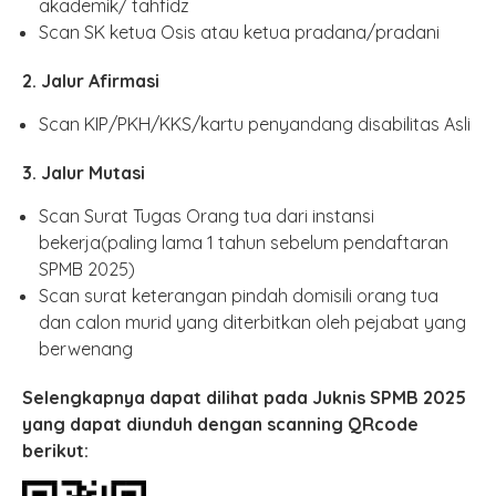
akademik/ tahfidz
Scan SK ketua Osis atau ketua pradana/pradani
2.
Jalur Afirmasi
Scan KIP/PKH/KKS/kartu penyandang disabilitas Asli
3. Jalur Mutasi
Scan Surat Tugas Orang tua dari instansi
bekerja(paling lama 1 tahun sebelum pendaftaran
SPMB 2025)
Scan surat keterangan pindah domisili orang tua
dan calon murid yang diterbitkan oleh pejabat yang
berwenang
Selengkapnya dapat dilihat pada Juknis SPMB 2025
yang dapat diunduh dengan scanning QRcode
berikut: